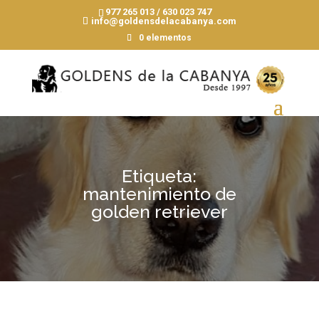
977 265 013 / 630 023 747
info@goldensdelacabanya.com
0 elementos
Etiqueta:
mantenimiento de
golden retriever