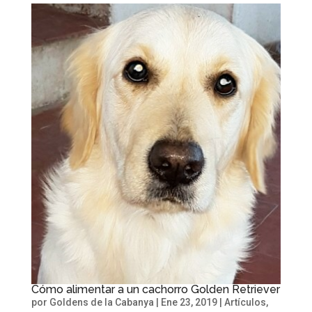
Cómo alimentar a un cachorro Golden Retriever
por
Goldens de la Cabanya
|
Ene 23, 2019
|
Artículos
,