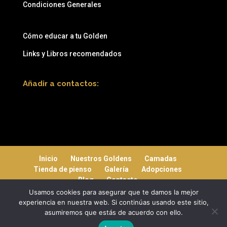
Condiciones Generales
Cómo educar a tu Golden
Links y Libros recomendados
Añadir a contactos:
Inicio
Nuestros Goldens
Camadas
Tienda de pienso
Galería
Adopciones
Blog
Contacto
Usamos cookies para asegurar que te damos la mejor
experiencia en nuestra web. Si continúas usando este sitio,
asumiremos que estás de acuerdo con ello.
Mediterranea Services ©
| 2019 - Copyright