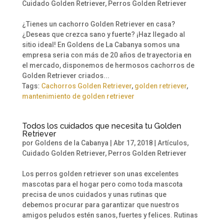
Cuidado Golden Retriever
,
Perros Golden Retriever
¿Tienes un cachorro Golden Retriever en casa?
¿Deseas que crezca sano y fuerte? ¡Haz llegado al
sitio ideal! En Goldens de La Cabanya somos una
empresa seria con más de 20 años de trayectoria en
el mercado, disponemos de hermosos cachorros de
Golden Retriever criados...
Tags:
Cachorros Golden Retriever
,
golden retriever
,
mantenimiento de golden retriever
Todos los cuidados que necesita tu Golden
Retriever
por
Goldens de la Cabanya
|
Abr 17, 2018
|
Artículos
,
Cuidado Golden Retriever
,
Perros Golden Retriever
Los perros golden retriever son unas excelentes
mascotas para el hogar pero como toda mascota
precisa de unos cuidados y unas rutinas que
debemos procurar para garantizar que nuestros
amigos peludos estén sanos, fuertes y felices. Rutinas