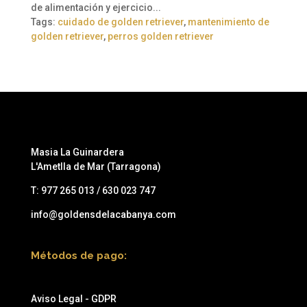
de alimentación y ejercicio...
Tags:
cuidado de golden retriever
,
mantenimiento de
golden retriever
,
perros golden retriever
Masia La Guinardera
L'Ametlla de Mar (Tarragona)
T:
977 265 013 / 630 023 747
info@goldensdelacabanya.com
Métodos de pago:
Aviso Legal - GDPR