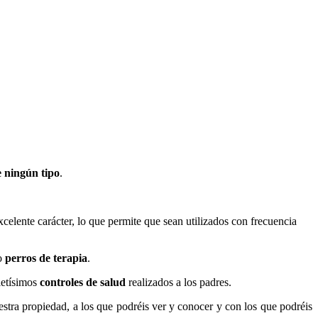
de ningún tipo
.
xcelente carácter, lo que permite que sean utilizados con frecuencia
mo
perros de terapia
.
pletísimos
controles de salud
realizados a los padres.
tra propiedad, a los que podréis ver y conocer y con los que podréis