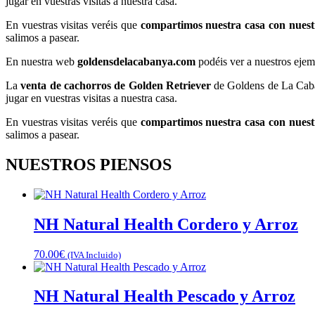
jugar en vuestras visitas a nuestra casa.
En vuestras visitas veréis que
compartimos nuestra casa con nuest
salimos a pasear.
​En nuestra web
goldensdelacabanya.com
podéis ver a nuestros eje
La
venta de cachorros de
Golden Retriever
de Goldens de La Caban
jugar en vuestras visitas a nuestra casa.
En vuestras visitas veréis que
compartimos nuestra casa con nuest
salimos a pasear.
NUESTROS PIENSOS
NH Natural Health Cordero y Arroz
70.00
€
(IVA Incluido)
NH Natural Health Pescado y Arroz