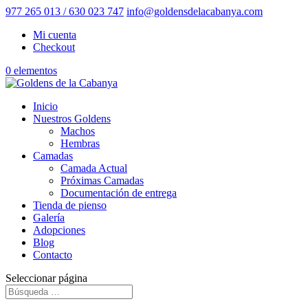
977 265 013 / 630 023 747
info@goldensdelacabanya.com
Mi cuenta
Checkout
0 elementos
Inicio
Nuestros Goldens
Machos
Hembras
Camadas
Camada Actual
Próximas Camadas
Documentación de entrega
Tienda de pienso
Galería
Adopciones
Blog
Contacto
Seleccionar página