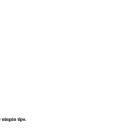
de ningún tipo
.