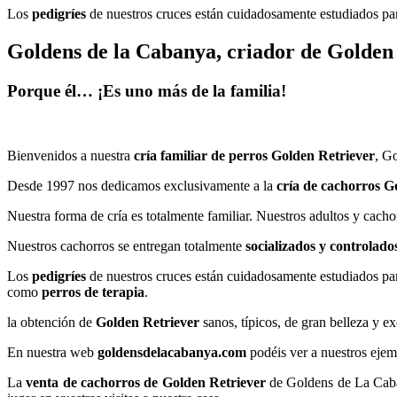
Los
pedigríes
de nuestros cruces están cuidadosamente estudiados pa
Goldens de la Cabanya, criador de Golden
Porque él… ¡Es uno más de la familia!
Bienvenidos a nuestra
cría familiar de perros Golden Retriever
, G
Desde 1997 nos dedicamos exclusivamente a la
cría de
cachorros G
Nuestra forma de cría es totalmente familiar. Nuestros adultos y cach
Nuestros cachorros se entregan totalmente
socializados y controlado
Los
pedigríes
de nuestros cruces están cuidadosamente estudiados pa
como
perros de terapia
.
la obtención de
Golden Retriever
sanos, típicos, de gran belleza y e
​En nuestra web
goldensdelacabanya.com
podéis ver a nuestros eje
La
venta de cachorros de
Golden Retriever
de Goldens de La Caban