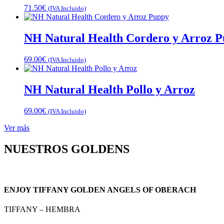
71.50
€
(IVA Incluido)
NH Natural Health Cordero y Arroz 
69.00
€
(IVA Incluido)
NH Natural Health Pollo y Arroz
69.00
€
(IVA Incluido)
Ver más
NUESTROS GOLDENS
ENJOY TIFFANY GOLDEN ANGELS OF OBERACH
TIFFANY – HEMBRA