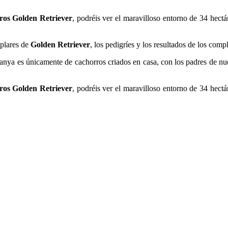
ros Golden Retriever
, podréis ver el maravilloso entorno de 34 hect
mplares de
Golden Retriever
, los pedigríes y los resultados de los com
ya es únicamente de cachorros criados en casa, con los padres de nues
ros Golden Retriever
, podréis ver el maravilloso entorno de 34 hect