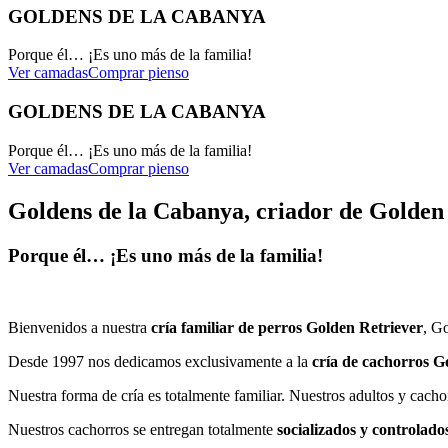
GOLDENS DE LA CABANYA
Porque él… ¡Es uno más de la familia!
Ver camadas
Comprar pienso
GOLDENS DE LA CABANYA
Porque él… ¡Es uno más de la familia!
Ver camadas
Comprar pienso
Goldens de la Cabanya, criador de Golden
Porque él… ¡Es uno más de la familia!
Bienvenidos a nuestra
cría familiar de perros Golden Retriever
, G
Desde 1997 nos dedicamos exclusivamente a la
cría de
cachorros G
Nuestra forma de cría es totalmente familiar. Nuestros adultos y cach
Nuestros cachorros se entregan totalmente
socializados y controlado