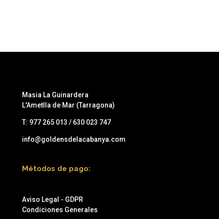
Masia La Guinardera
L'Ametlla de Mar (Tarragona)
T:
977 265 013 / 630 023 747
info@goldensdelacabanya.com
Métodos de pago:
Aviso Legal - GDPR
Condiciones Generales