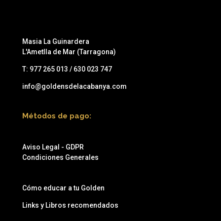
Masia La Guinardera
L'Ametlla de Mar (Tarragona)
T:
977 265 013 / 630 023 747
info@goldensdelacabanya.com
Métodos de pago:
Aviso Legal - GDPR
Condiciones Generales
Cómo educar a tu Golden
Links y Libros recomendados