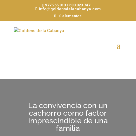
977 265 013 / 630 023 747
info@goldensdelacabanya.com
0 elementos
La convivencia con un
cachorro como factor
imprescindible de una
familia