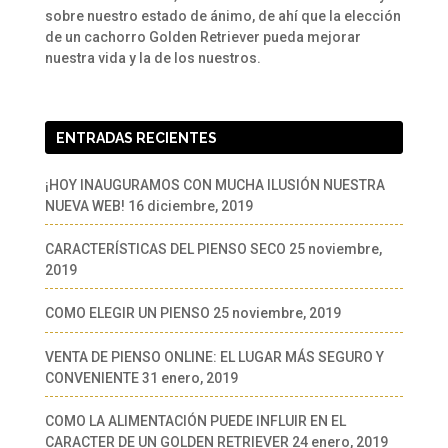
sobre nuestro estado de ánimo, de ahí que la elección
de un cachorro Golden Retriever pueda mejorar
nuestra vida y la de los nuestros.
ENTRADAS RECIENTES
¡HOY INAUGURAMOS CON MUCHA ILUSIÓN NUESTRA
NUEVA WEB!
16 diciembre, 2019
CARACTERÍSTICAS DEL PIENSO SECO
25 noviembre,
2019
COMO ELEGIR UN PIENSO
25 noviembre, 2019
VENTA DE PIENSO ONLINE: EL LUGAR MÁS SEGURO Y
CONVENIENTE
31 enero, 2019
COMO LA ALIMENTACIÓN PUEDE INFLUIR EN EL
CARACTER DE UN GOLDEN RETRIEVER
24 enero, 2019