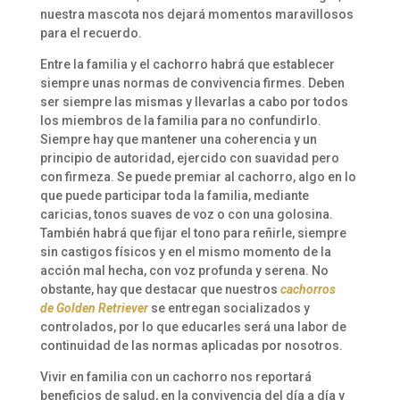
nuestra mascota nos dejará momentos maravillosos
para el recuerdo.
Entre la familia y el cachorro habrá que establecer
siempre unas normas de convivencia firmes. Deben
ser siempre las mismas y llevarlas a cabo por todos
los miembros de la familia para no confundirlo.
Siempre hay que mantener una coherencia y un
principio de autoridad, ejercido con suavidad pero
con firmeza. Se puede premiar al cachorro, algo en lo
que puede participar toda la familia, mediante
caricias, tonos suaves de voz o con una golosina.
También habrá que fijar el tono para reñirle, siempre
sin castigos físicos y en el mismo momento de la
acción mal hecha, con voz profunda y serena. No
obstante, hay que destacar que nuestros
cachorros
de Golden Retriever
se entregan socializados y
controlados, por lo que educarles será una labor de
continuidad de las normas aplicadas por nosotros.
Vivir en familia con un cachorro nos reportará
beneficios de salud, en la convivencia del día a día y