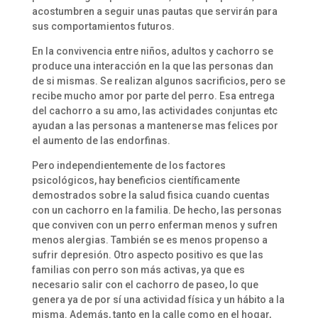
acostumbren a seguir unas pautas que servirán para
sus comportamientos futuros.
En la convivencia entre niños, adultos y cachorro se
produce una interacción en la que las personas dan
de si mismas. Se realizan algunos sacrificios, pero se
recibe mucho amor por parte del perro. Esa entrega
del cachorro a su amo, las actividades conjuntas etc
ayudan a las personas a mantenerse mas felices por
el aumento de las endorfinas.
Pero independientemente de los factores
psicológicos, hay beneficios científicamente
demostrados sobre la salud fisica cuando cuentas
con un cachorro en la familia. De hecho, las personas
que conviven con un perro enferman menos y sufren
menos alergias. También se es menos propenso a
sufrir depresión. Otro aspecto positivo es que las
familias con perro son más activas, ya que es
necesario salir con el cachorro de paseo, lo que
genera ya de por sí una actividad física y un hábito a la
misma. Además, tanto en la calle como en el hogar,