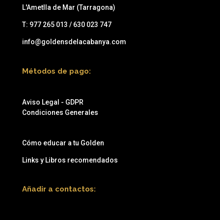
L'Ametlla de Mar (Tarragona)
T:
977 265 013 / 630 023 747
info@goldensdelacabanya.com
Métodos de pago:
Aviso Legal - GDPR
Condiciones Generales
Cómo educar a tu Golden
Links y Libros recomendados
Añadir a contactos: