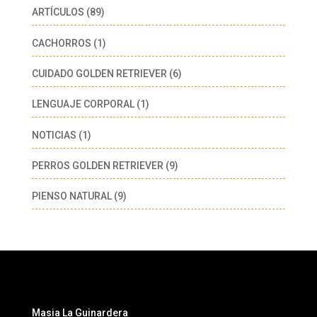
ARTÍCULOS
(89)
CACHORROS
(1)
CUIDADO GOLDEN RETRIEVER
(6)
LENGUAJE CORPORAL
(1)
NOTICIAS
(1)
PERROS GOLDEN RETRIEVER
(9)
PIENSO NATURAL
(9)
Masia La Guinardera