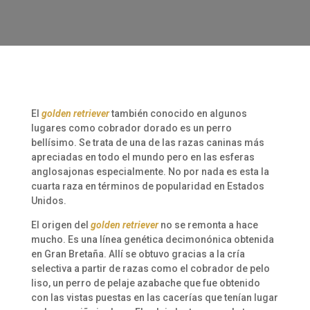
El
golden retriever
también conocido en algunos
lugares como cobrador dorado es un perro
bellísimo. Se trata de una de las razas caninas más
apreciadas en todo el mundo pero en las esferas
anglosajonas especialmente. No por nada es esta la
cuarta raza en términos de popularidad en Estados
Unidos.
El origen del
golden retriever
no se remonta a hace
mucho. Es una línea genética decimonónica obtenida
en Gran Bretaña. Allí se obtuvo gracias a la cría
selectiva a partir de razas como el cobrador de pelo
liso, un perro de pelaje azabache que fue obtenido
con las vistas puestas en las cacerías que tenían lugar