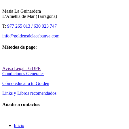
Masia La Guinardera
L'Ametlla de Mar (Tarragona)
T:
977 265 013 / 630 023 747
info@goldensdelacabanya.com
Métodos de pago:
Aviso Legal - GDPR
Condiciones Generales
Cómo educar a tu Golden
Links y Libros recomendados
Añadir a contactos:
Inicio