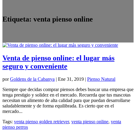
Etiqueta:
venta pienso online
Venta de pienso online: el lugar más
seguro y conveniente
por
Goldens de la Cabanya
|
Ene 31, 2019
|
Pienso Natural
Siempre que decidas comprar piensos debes buscar una empresa que
tenga prestigio y solidez en el mercado. Recuerda que tus mascotas
necesitan un alimento de alta calidad para que puedan desarrollarse
saludablemente y de forma equilibrada. Es cierto que en el
mercado...
Tags:
venta pienso golden retriever
,
venta pienso online
,
venta
pienso perros