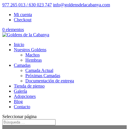
977 265 013 / 630 023 747
info@goldensdelacabanya.com
Mi cuenta
Checkout
0 elementos
Inicio
Nuestros Goldens
Machos
Hembras
Camadas
Camada Actual
Próximas Camadas
Documentación de entrega
Tienda de pienso
Galería
Adopciones
Blog
Contacto
Seleccionar página